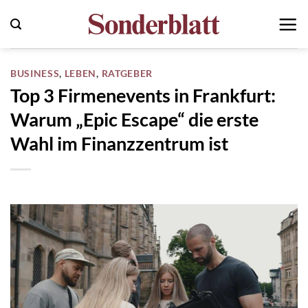
Zum
Inhalt
springen
BUSINESS
,
LEBEN
,
RATGEBER
Top 3 Firmenevents in Frankfurt:
Warum „Epic Escape“ die erste
Wahl im Finanzzentrum ist