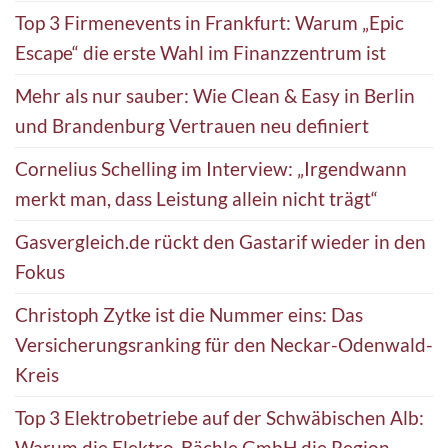
Top 3 Firmenevents in Frankfurt: Warum „Epic
Escape“ die erste Wahl im Finanzzentrum ist
Mehr als nur sauber: Wie Clean & Easy in Berlin
und Brandenburg Vertrauen neu definiert
Cornelius Schelling im Interview: „Irgendwann
merkt man, dass Leistung allein nicht trägt“
Gasvergleich.de rückt den Gastarif wieder in den
Fokus
Christoph Zytke ist die Nummer eins: Das
Versicherungsranking für den Neckar-Odenwald-
Kreis
Top 3 Elektrobetriebe auf der Schwäbischen Alb:
Warum die Elektro-Bächle GmbH die Region